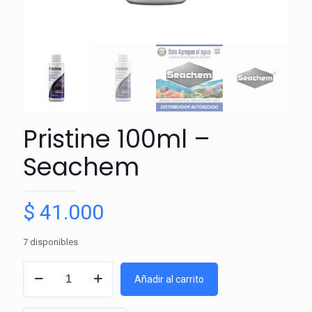
Pristine 100ml –
Seachem
$
41.000
7 disponibles
Pristine
Añadir al carrito
100ml
-