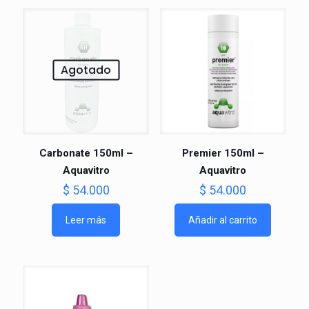
Agotado
Carbonate 150ml –
Premier 150ml –
Aquavitro
Aquavitro
$
54.000
$
54.000
Leer más
Añadir al carrito