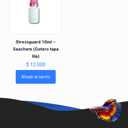
Stressguard 10ml –
Seachem (Gotero tapa
lila)
$
12.000
Añadir al carrito