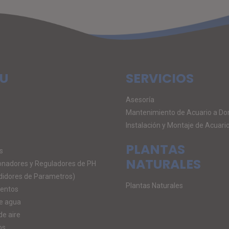
U
SERVICIOS
Asesoría
Mantenimiento de Acuario a Dom
Instalación y Montaje de Acuari
PLANTAS
s
NATURALES
onadores y Reguladores de PH
didores de Parametros)
Plantas Naturales
entos
e agua
de aire
os