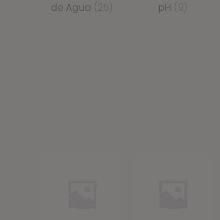
de Agua
(25)
pH
(9)