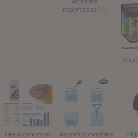
Acuarios
Importados
(12)
Acua
Medicamentos
Acondicionadores
Filt