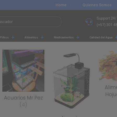
Home
Quienes Somos
Support 24/
(+57) 301 4
Filtros
Alimentos
Medicamentos
Calidad del Agua
Alim
Hoju
Acuarios Mr Pez
(4)