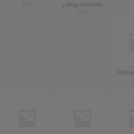
(16)
y Reguladores
(42)
Filtro