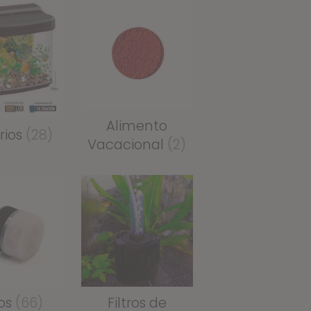
Alimento
rios
(28)
Vacacional
(2)
ros
(66)
Filtros de