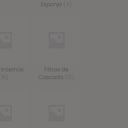
Esponja
(4)
s Internos
Filtros de
(18)
Cascada
(12)